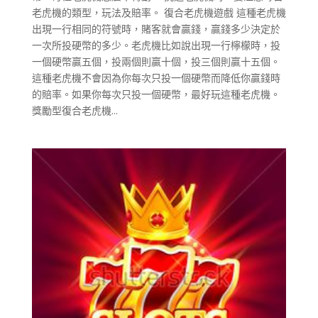
老虎機的類型，玩法及賠率。 復合老虎機遊戲 這種老虎機
出現一行相同的符號時，賭客就會贏錢，贏錢多少決定於
一次所投硬幣的多少。老虎機比如說出現一行檸檬時，投
一個硬幣贏五個，投兩個則贏十個，投三個則贏十五個。
這種老虎機不會因為你每次只投一個硬幣而降低你贏錢時
的賠率。如果你每次只投一個硬幣，最好玩這種老虎機。
獎勵型復合老虎機...