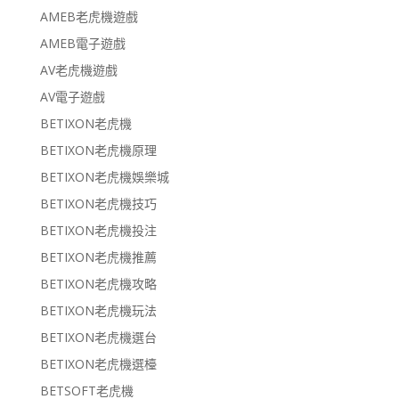
AMEB老虎機遊戲
AMEB電子遊戲
AV老虎機遊戲
AV電子遊戲
BETIXON老虎機
BETIXON老虎機原理
BETIXON老虎機娛樂城
BETIXON老虎機技巧
BETIXON老虎機投注
BETIXON老虎機推薦
BETIXON老虎機攻略
BETIXON老虎機玩法
BETIXON老虎機選台
BETIXON老虎機選檯
BETSOFT老虎機