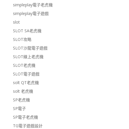
simpleplay電子老虎機
simpleplay電子遊戲
slot
SLOT SA老虎機
SLOT攻略
SLOT沙龍電子遊戲
SLOT線上老虎機
SLOT老虎機
SLOT電子遊戲
solt QT老虎機
solt 老虎機
SP老虎機
SP電子
SP電子老虎機
TG電子遊戲設計