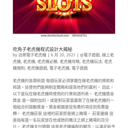
吃角子老虎機程式設計大揭秘
by
泊樂電子老虎機
|
6 月 20, 2021
|
qt電子遊戲
,
線上老
虎機
,
老虎機
,
老虎機必勝
,
老虎機攻略
,
老虎機玩法
,
老虎
機規則
,
老虎機遊戲
,
電子老虎機
,
電子遊戲
老虎機的各類術語 每個玩家必須掌握在線老虎機的條款和
術語。這使他們能夠制定戰略和提高他們的贏利。 因此，
以下是玩在線老虎機時使用的行業術語列表。 老虎機獎金
獎金 是一個附加的，或是對玩家當贏取了在線老虎機的一
個組合的鼓勵獎金。獎金範圍是從免費的項目到免費旋
轉。 老虎機莊家 這裡的莊家即是網上賭場。 莊家邊緣 這
是指每當一名玩家放在他或她的賭注之網上賭場的百分
比。 老虎機支付週期 這是老虎機編程的概念，以滿足給予