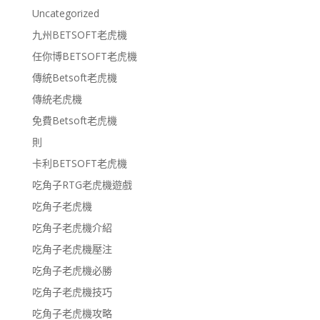
Uncategorized
九州BETSOFT老虎機
任你博BETSOFT老虎機
傳統Betsoft老虎機
傳統老虎機
免費Betsoft老虎機
則
卡利BETSOFT老虎機
吃角子RTG老虎機遊戲
吃角子老虎機
吃角子老虎機介紹
吃角子老虎機壓注
吃角子老虎機必勝
吃角子老虎機技巧
吃角子老虎機攻略