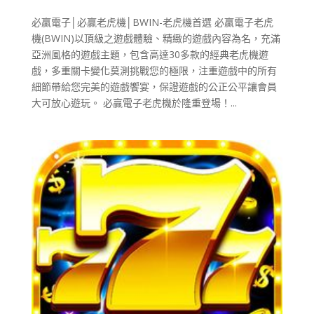
必贏電子│必贏老虎機│BWIN-老虎機首選 必贏電子老虎
機(BWIN)以頂級之遊戲體驗、精緻的遊戲內容為名，充滿
亞洲風格的遊戲主題，包含高達30多款的經典老虎機遊
戲，多重關卡變化莫測挑戰您的極限，注重遊戲中的所有
細節帶給您完美的遊戲饗宴，保證遊戲的公正公平讓會員
大可放心遊玩。 必贏電子老虎機於隆重登場！...