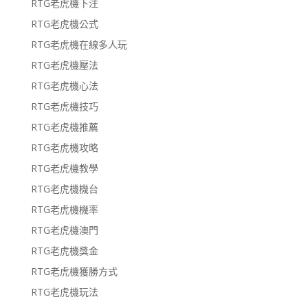
RTG老虎機下注
RTG老虎機公式
RTG老虎機在線多人玩
RTG老虎機壓法
RTG老虎機心法
RTG老虎機技巧
RTG老虎機推薦
RTG老虎機攻略
RTG老虎機教學
RTG老虎機機台
RTG老虎機機率
RTG老虎機澳門
RTG老虎機獎金
RTG老虎機獲勝方式
RTG老虎機玩法