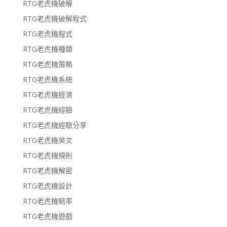
RTG老虎機破解
RTG老虎機破解程式
RTG老虎機程式
RTG老虎機種類
RTG老虎機策略
RTG老虎機系統
RTG老虎機經濟
RTG老虎機經驗
RTG老虎機經驗分享
RTG老虎機英文
RTG老虎機規則
RTG老虎機解密
RTG老虎機設計
RTG老虎機賠率
RTG老虎機遊戲