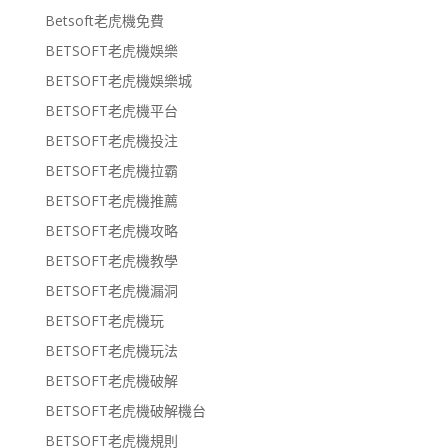
Betsoft老虎機免費
BETSOFT老虎機娛樂
BETSOFT老虎機娛樂城
BETSOFT老虎機平台
BETSOFT老虎機投注
BETSOFT老虎機拉霸
BETSOFT老虎機推薦
BETSOFT老虎機攻略
BETSOFT老虎機教學
BETSOFT老虎機漏洞
BETSOFT老虎機玩
BETSOFT老虎機玩法
BETSOFT老虎機破解
BETSOFT老虎機破解機台
BETSOFT老虎機規則