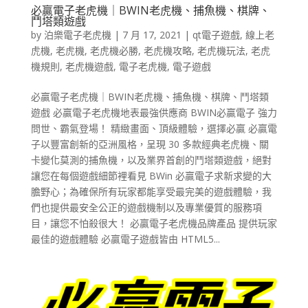
必贏電子老虎機｜BWIN老虎機、捕魚機、棋牌、
鬥塔類遊戲
by
泊樂電子老虎機
|
7 月 17, 2021
|
qt電子遊戲
,
線上老
虎機
,
老虎機
,
老虎機必勝
,
老虎機攻略
,
老虎機玩法
,
老虎
機規則
,
老虎機遊戲
,
電子老虎機
,
電子遊戲
必贏電子老虎機｜BWIN老虎機、捕魚機、棋牌、鬥塔類
遊戲 必贏電子老虎機地表最強供應商 BWIN必贏電子 強力
問世、霸氣登場！ 精緻畫面、頂級體驗，選擇必贏 必贏電
子以豐富創新的亞洲風格，呈現 30 多款經典老虎機、關
卡變化莫測的捕魚機，以及業界首創的鬥塔類遊戲，絕對
讓您在每個遊戲細節裡看見 BWin 必贏電子求新求變的大
膽野心；為確保所有玩家都能享受最完美的遊戲體驗，我
們也提供最安全公正的遊戲機制以及專業優質的服務項
目，讓您不怕殺很大！ 必贏電子老虎機品牌產品 提供玩家
最佳的遊戲體驗 必贏電子遊戲皆由 HTML5...