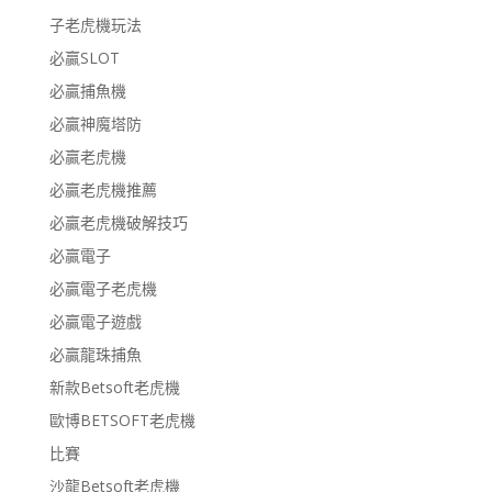
子老虎機玩法
必贏SLOT
必贏捕魚機
必贏神魔塔防
必贏老虎機
必贏老虎機推薦
必贏老虎機破解技巧
必贏電子
必贏電子老虎機
必贏電子遊戲
必贏龍珠捕魚
新款Betsoft老虎機
歐博BETSOFT老虎機
比賽
沙龍Betsoft老虎機