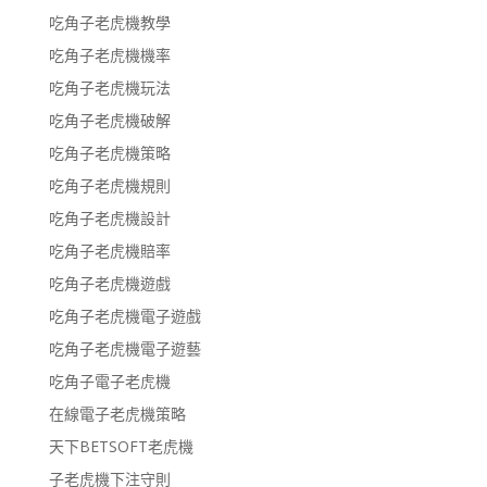
吃角子老虎機教學
吃角子老虎機機率
吃角子老虎機玩法
吃角子老虎機破解
吃角子老虎機策略
吃角子老虎機規則
吃角子老虎機設計
吃角子老虎機賠率
吃角子老虎機遊戲
吃角子老虎機電子遊戲
吃角子老虎機電子遊藝
吃角子電子老虎機
在線電子老虎機策略
天下BETSOFT老虎機
子老虎機下注守則