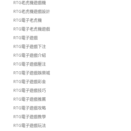
RTG老虎機遊戲機
RTG老虎機遊戲設計
RTG電子老虎機
RTG電子老虎機遊戲
RTG電子遊戲
RTG電子遊戲下注
RTG電子遊戲介紹
RTG電子遊戲壓注
RTG電子遊戲娛樂城
RTG電子遊戲彩金
RTG電子遊戲技巧
RTG電子遊戲推薦
RTG電子遊戲攻略
RTG電子遊戲教學
RTG電子遊戲玩法