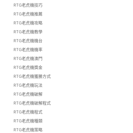
RTG老虎機技巧
RTG老虎機推薦
RTG老虎機攻略
RTG老虎機教學
RTG老虎機機台
RTG老虎機機率
RTG老虎機澳門
RTG老虎機獎金
RTG老虎機獲勝方式
RTG老虎機玩法
RTG老虎機破解
RTG老虎機破解程式
RTG老虎機程式
RTG老虎機種類
RTG老虎機策略