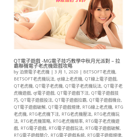
QT電子遊戲 -MG電子技巧教學中秋月光派對 – 拉
霸聯機電子老虎機遊戲攻略
by
泊樂電子老虎機
|
3 月 1, 2020
|
BETSOFT老虎機
,
BETSOFT老虎機玩法
,
qt線上老虎機
,
QT線上電子遊戲
,
QT老虎機
,
QT電子老虎機
,
QT電子老虎機玩法
,
QT電子老
虎機遊戲
,
qt電子遊戲
,
QT電子遊戲下注
,
QT電子遊戲技
巧
,
QT電子遊戲投注
,
QT電子遊戲拉霸
,
QT電子遊戲機台
,
QT電子遊戲破解
,
QT電子遊戲規律
,
RTG線上老虎機
,
RTG
老虎機
,
RTG老虎機下注
,
RTG老虎機壓法
,
RTG老虎機玩
法
,
RTG老虎機策略
,
RTG老虎機賠率
,
RTG電子老虎機遊
戲
,
RTG電子遊戲
,
RTG電子遊戲玩法
,
RTG電子遊戲破解
,
RTG電子遊戲簡介
,
RTG電子遊戲系統
,
RTG電子遊戲規律
,