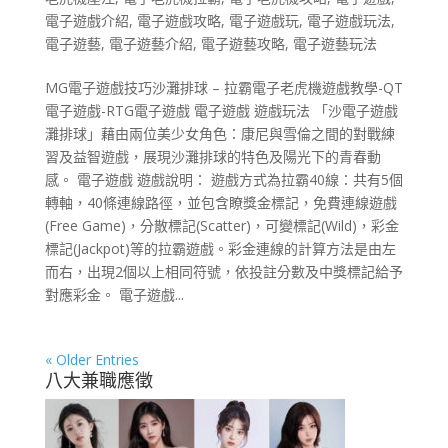
電子遊戲介紹
,
電子遊戲攻略
,
電子遊戲玩
,
電子遊戲玩法
,
電子遊藝
,
電子遊藝介紹
,
電子遊藝攻略
,
電子遊藝玩法
MG電子遊戲技巧沙灘排球 – 拉霸電子老虎機遊戲教學-QT
電子遊戲-RTG電子遊戲 電子遊戲 遊戲玩法 「沙電子遊戲
灘排球」藉由兩位美少女角色：康尼與雪倫之間的對戰練
習及益智遊戲，展現沙灘排球的特色及陽光下的青春動
感。 電子遊戲 遊戲說明： 遊戲方式為拉霸40線：共有5個
轉軸，40條連線路徑，並包含瞭獎金標記，免費連線遊戲
(Free Game)，分散標記(Scatter)，可變標記(Wild)，彩金
標記(Jackpot)等的拉霸遊戲。彩金連線的計算方法是由左
而右，出現2個以上相同符號，依投註分數及中獎標記給予
對應彩金。 電子遊戲...
« Older Entries
八大兼職應徵