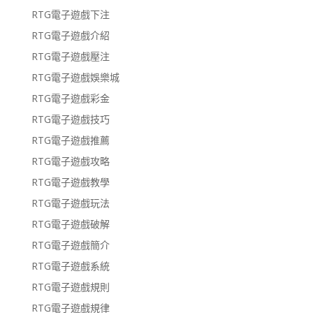
RTG電子遊戲下注
RTG電子遊戲介紹
RTG電子遊戲壓注
RTG電子遊戲娛樂城
RTG電子遊戲彩金
RTG電子遊戲技巧
RTG電子遊戲推薦
RTG電子遊戲攻略
RTG電子遊戲教學
RTG電子遊戲玩法
RTG電子遊戲破解
RTG電子遊戲簡介
RTG電子遊戲系統
RTG電子遊戲規則
RTG電子遊戲規律