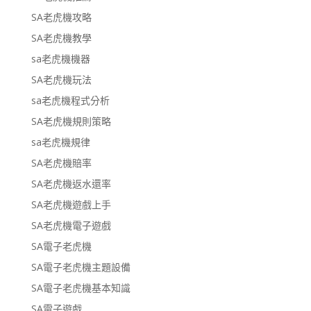
SA老虎機攻略
SA老虎機教學
sa老虎機機器
SA老虎機玩法
sa老虎機程式分析
SA老虎機規則策略
sa老虎機規律
SA老虎機賠率
SA老虎機返水還率
SA老虎機遊戲上手
SA老虎機電子遊戲
SA電子老虎機
SA電子老虎機主題設備
SA電子老虎機基本知識
SA電子遊戲