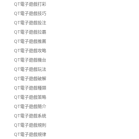
QT電子遊戲打彩
QT電子遊戲技巧
QT電子遊戲投注
QT電子遊戲拉霸
QT電子遊戲推薦
QT電子遊戲攻略
QT電子遊戲機台
QT電子遊戲玩法
QT電子遊戲破解
QT電子遊戲種類
QT電子遊戲策略
QT電子遊戲簡介
QT電子遊戲系統
QT電子遊戲規則
QT電子遊戲規律