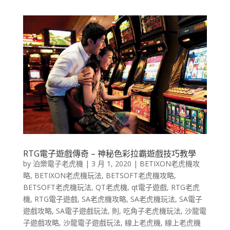
RTG電子遊戲傳奇 – 神秘色彩拉霸遊戲技巧教學
by
泊樂電子老虎機
|
3 月 1, 2020
|
BETIXON老虎機攻
略
,
BETIXON老虎機玩法
,
BETSOFT老虎機攻略
,
BETSOFT老虎機玩法
,
QT老虎機
,
qt電子遊戲
,
RTG老虎
機
,
RTG電子遊戲
,
SA老虎機攻略
,
SA老虎機玩法
,
SA電子
遊戲攻略
,
SA電子遊戲玩法
,
則
,
吃角子老虎機玩法
,
沙龍電
子遊戲攻略
,
沙龍電子遊戲玩法
,
線上老虎機
,
線上老虎機