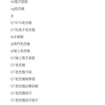
ob電子遊戲
og老虎機
qt
QTRTG老虎機
QT吃角子老虎機
qt水果機
qt熱門老虎機
qt線上老虎機
QT線上電子遊戲
QT老虎機
QT老虎機介紹
QT老虎機娛樂城
QT老虎機必勝訣竅
QT老虎機技巧
QT老虎機技巧提示