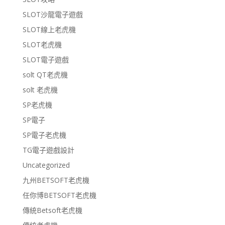
SLOT沙龍電子遊戲
SLOT線上老虎機
SLOT老虎機
SLOT電子遊戲
solt QT老虎機
solt 老虎機
SP老虎機
SP電子
SP電子老虎機
TG電子遊戲設計
Uncategorized
九州BETSOFT老虎機
任你博BETSOFT老虎機
傳統Betsoft老虎機