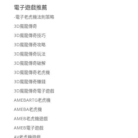
電子遊戲推薦
-電子老虎機法則策略
3D魔龍傳奇
3D魔龍傳奇技巧
3D魔龍傳奇攻略
3D魔龍傳奇玩法
3D魔龍傳奇破解
3D魔龍傳奇老虎機
3D魔龍傳奇賺錢
3D魔龍傳奇電子遊戲
AMEBARTG老虎機
AMEBA老虎機
AMEB老虎機遊戲
AMEB電子遊戲
AV老虎機遊戲