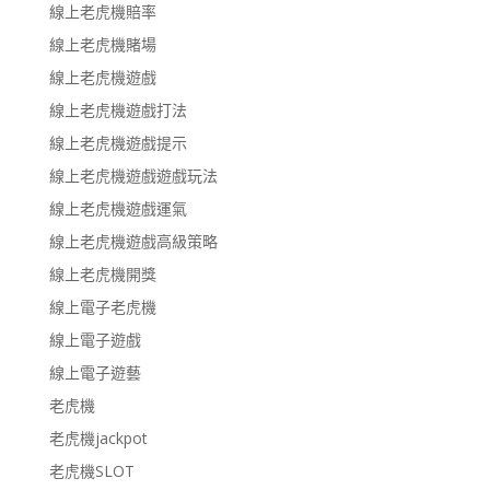
線上老虎機賠率
線上老虎機賭場
線上老虎機遊戲
線上老虎機遊戲打法
線上老虎機遊戲提示
線上老虎機遊戲遊戲玩法
線上老虎機遊戲運氣
線上老虎機遊戲高級策略
線上老虎機開獎
線上電子老虎機
線上電子遊戲
線上電子遊藝
老虎機
老虎機jackpot
老虎機SLOT