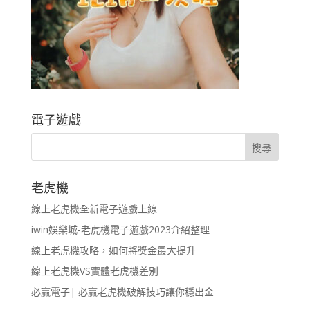
電子遊戲
老虎機
線上老虎機全新電子遊戲上線
iwin娛樂城-老虎機電子遊戲2023介紹整理
線上老虎機攻略，如何將獎金最大提升
線上老虎機VS實體老虎機差別
必贏電子| 必贏老虎機破解技巧讓你穩出金