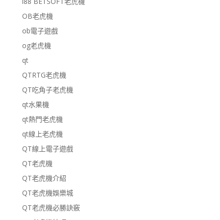
i88 BETSOFT老虎機
OB老虎機
ob電子遊戲
og老虎機
qt
QTRTG老虎機
QT吃角子老虎機
qt水果機
qt熱門老虎機
qt線上老虎機
QT線上電子遊戲
QT老虎機
QT老虎機介紹
QT老虎機娛樂城
QT老虎機必勝訣竅