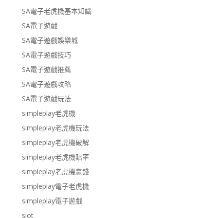
SA電子老虎機基本知識
SA電子遊戲
SA電子遊戲娛樂城
SA電子遊戲技巧
SA電子遊戲推薦
SA電子遊戲攻略
SA電子遊戲玩法
simpleplay老虎機
simpleplay老虎機玩法
simpleplay老虎機破解
simpleplay老虎機賠率
simpleplay老虎機贏錢
simpleplay電子老虎機
simpleplay電子遊戲
slot