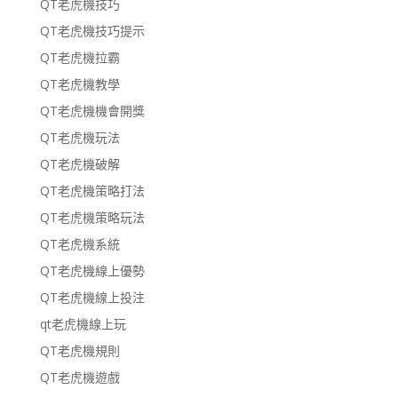
QT老虎機技巧
QT老虎機技巧提示
QT老虎機拉霸
QT老虎機教學
QT老虎機機會開獎
QT老虎機玩法
QT老虎機破解
QT老虎機策略打法
QT老虎機策略玩法
QT老虎機系統
QT老虎機線上優勢
QT老虎機線上投注
qt老虎機線上玩
QT老虎機規則
QT老虎機遊戲