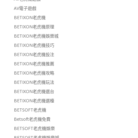
AV電子遊戲
BETIXON老虎機
BETIXON老虎機原理
BETIXON老虎機娛樂城
BETIXON老虎機技巧
BETIXON老虎機投注
BETIXON老虎機推薦
BETIXON老虎機攻略
BETIXON老虎機玩法
BETIXON老虎機選台
BETIXON老虎機選檯
BETSOFT老虎機
Betsoft老虎機免費
BETSOFT老虎機娛樂
BETSOFT老虎機娛樂城