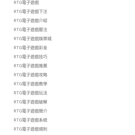
RTG電子遊戲
RTG電子遊戲下注
RTG電子遊戲介紹
RTG電子遊戲壓注
RTG電子遊戲娛樂城
RTG電子遊戲彩金
RTG電子遊戲技巧
RTG電子遊戲推薦
RTG電子遊戲攻略
RTG電子遊戲教學
RTG電子遊戲玩法
RTG電子遊戲破解
RTG電子遊戲簡介
RTG電子遊戲系統
RTG電子遊戲規則