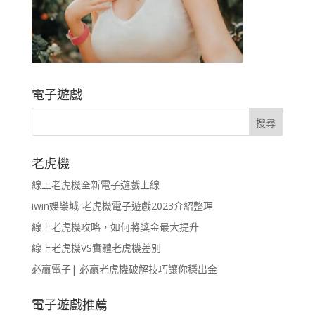
電子遊戲
老虎機
線上老虎機全新電子遊戲上線
iwin娛樂城-老虎機電子遊戲2023介紹整理
線上老虎機攻略，如何將獎金最大提升
線上老虎機VS實體老虎機差別
必贏電子| 必贏老虎機破解技巧讓你穩出金
電子遊戲推薦