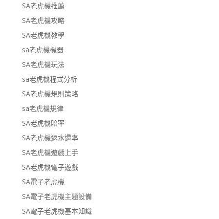
SA老虎機推薦
SA老虎機攻略
SA老虎機教學
sa老虎機機器
SA老虎機玩法
sa老虎機程式分析
SA老虎機規則策略
sa老虎機規律
SA老虎機賠率
SA老虎機返水還率
SA老虎機遊戲上手
SA老虎機電子遊戲
SA電子老虎機
SA電子老虎機主題設備
SA電子老虎機基本知識