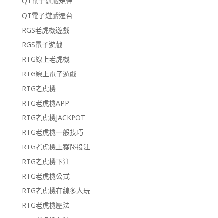
QT電子遊戲規律
QT電子遊戲選台
RGS老虎機遊戲
RGS電子遊戲
RTG線上老虎機
RTG線上電子遊戲
RTG老虎機
RTG老虎機APP
RTG老虎機JACKPOT
RTG老虎機一般技巧
RTG老虎機上獲勝投注
RTG老虎機下注
RTG老虎機公式
RTG老虎機在線多人玩
RTG老虎機壓法