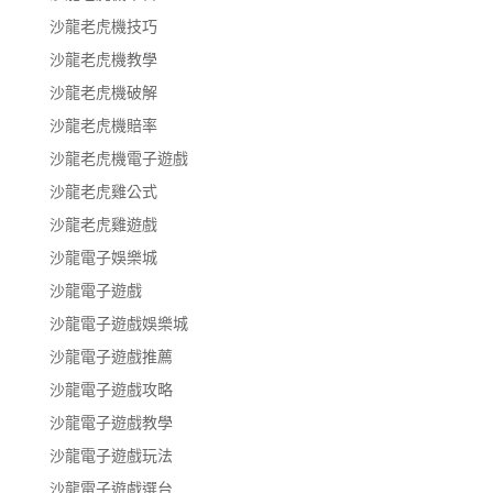
沙龍老虎機技巧
沙龍老虎機教學
沙龍老虎機破解
沙龍老虎機賠率
沙龍老虎機電子遊戲
沙龍老虎雞公式
沙龍老虎雞遊戲
沙龍電子娛樂城
沙龍電子遊戲
沙龍電子遊戲娛樂城
沙龍電子遊戲推薦
沙龍電子遊戲攻略
沙龍電子遊戲教學
沙龍電子遊戲玩法
沙龍電子遊戲選台