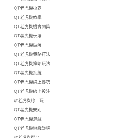
QT老虎機拉霸
QT老虎機教學
QT老虎機機會開獎
QT老虎機玩法
QT老虎機破解
QT老虎機策略打法
QT老虎機策略玩法
QT老虎機系統
QT老虎機線上優勢
QT老虎機線上投注
qt老虎機線上玩
QT老虎機規則
QT老虎機遊戲
QT老虎機遊戲賺錢
qt老虎機選台