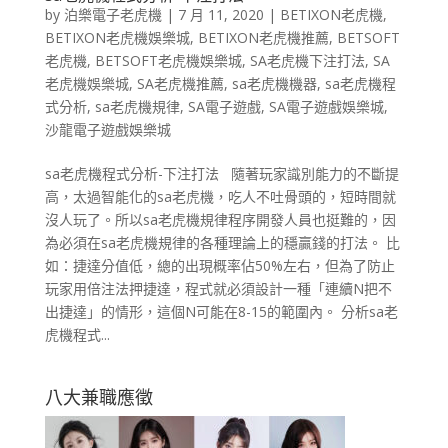
by
泊樂電子老虎機
|
7 月 11, 2020
|
BETIXON老虎機
,
BETIXON老虎機娛樂城
,
BETIXON老虎機推薦
,
BETSOFT
老虎機
,
BETSOFT老虎機娛樂城
,
SA老虎機下注打法
,
SA
老虎機娛樂城
,
SA老虎機推薦
,
sa老虎機機器
,
sa老虎機程
式分析
,
sa老虎機規律
,
SA電子遊戲
,
SA電子遊戲娛樂城
,
沙龍電子遊戲娛樂城
sa老虎機程式分析-下注打法 隨著玩家識別能力的不斷提
高，太過智能化的sa老虎機，吃人不吐骨頭的，短時間就
沒人玩了。所以sa老虎機規律程序開發人員也挺難的，因
為必須在sa老虎機規律的各種理論上的穩贏錢的打法。 比
如：捷達分值低，總的出現概率佔50%左右，但為了防止
玩家用倍注法押捷達，程式就必須設計一種「連續N把不
出捷達」的情形，這個N可能在8-15的範圍內。 分析sa老
虎機程式...
八大兼職應徵