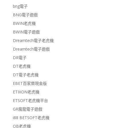
bng電子
BNG電子遊戲
BWIN老虎機
BWIN電子遊戲
Dreamtech電子老虎機
Dreamtech電子遊戲
DR電子
DT老虎機
DT電子老虎機
EBET百家樂現金版
ETIXON老虎機
ETSOFT老虎機平台
GR魔龍電子遊戲
i88 BETSOFT老虎機
OB老虎機