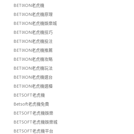
BETIXON老虎機
BETIXON老虎機原理
BETIXON老虎機娛樂城
BETIXON老虎機技巧
BETIXON老虎機投注
BETIXON老虎機推薦
BETIXON老虎機攻略
BETIXON老虎機玩法
BETIXON老虎機選台
BETIXON老虎機選檯
BETSOFT老虎機
Betsoft老虎機免費
BETSOFT老虎機娛樂
BETSOFT老虎機娛樂城
BETSOFT老虎機平台