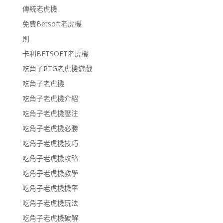
傳統老虎機
免費Betsoft老虎機
則
卡利BETSOFT老虎機
吃角子RTG老虎機遊戲
吃角子老虎機
吃角子老虎機介紹
吃角子老虎機壓注
吃角子老虎機必勝
吃角子老虎機技巧
吃角子老虎機攻略
吃角子老虎機教學
吃角子老虎機機率
吃角子老虎機玩法
吃角子老虎機破解