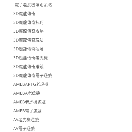
-電子老虎機法則策略
3D魔龍傳奇
3D魔龍傳奇技巧
3D魔龍傳奇攻略
3D魔龍傳奇玩法
3D魔龍傳奇破解
3D魔龍傳奇老虎機
3D魔龍傳奇賺錢
3D魔龍傳奇電子遊戲
AMEBARTG老虎機
AMEBA老虎機
AMEB老虎機遊戲
AMEB電子遊戲
AV老虎機遊戲
AV電子遊戲