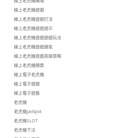
線上老虎機賭場
線上老虎機遊戲
線上老虎機遊戲打法
線上老虎機遊戲提示
線上老虎機遊戲遊戲玩法
線上老虎機遊戲運氣
線上老虎機遊戲高級策略
線上老虎機開獎
線上電子老虎機
線上電子遊戲
線上電子遊藝
老虎機
老虎機jackpot
老虎機SLOT
老虎機下注