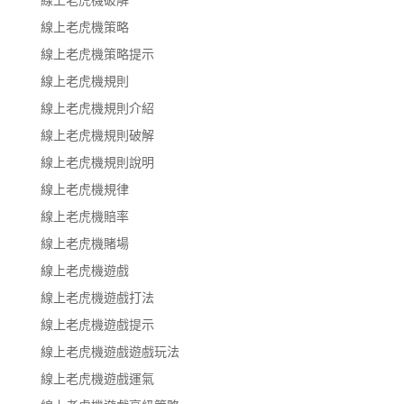
線上老虎機策略
線上老虎機策略提示
線上老虎機規則
線上老虎機規則介紹
線上老虎機規則破解
線上老虎機規則說明
線上老虎機規律
線上老虎機賠率
線上老虎機賭場
線上老虎機遊戲
線上老虎機遊戲打法
線上老虎機遊戲提示
線上老虎機遊戲遊戲玩法
線上老虎機遊戲運氣