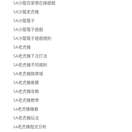
SA沙龍百家樂在線遊戲
SA沙龍老虎機
SA沙龍電子
SA沙龍電子遊戲
SA沙龍電子遊戲規則
SA老虎機
SA老虎機下注打法
SA老虎機不同規則
SA老虎機娛樂城
SA老虎機推薦
SA老虎機攻略
SA老虎機教學
sa老虎機機器
SA老虎機玩法
sa老虎機程式分析