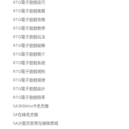
RTG電子遊戲技巧
RTG電子遊戲推薦
RTG電子遊戲攻略
RTG電子遊戲教學
RTG電子遊戲玩法
RTG電子遊戲破解
RTG電子遊戲簡介
RTG電子遊戲系統
RTG電子遊戲規則
RTG電子遊戲規律
RTG電子遊戲設計
RTG電子遊戲賠率
SA36Betsoft老虎機
SA在線老虎機
SA沙龍百家樂在線娛樂城