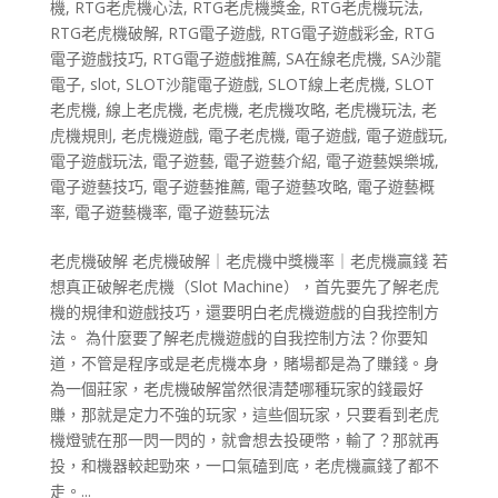
機
,
RTG老虎機心法
,
RTG老虎機獎金
,
RTG老虎機玩法
,
RTG老虎機破解
,
RTG電子遊戲
,
RTG電子遊戲彩金
,
RTG
電子遊戲技巧
,
RTG電子遊戲推薦
,
SA在線老虎機
,
SA沙龍
電子
,
slot
,
SLOT沙龍電子遊戲
,
SLOT線上老虎機
,
SLOT
老虎機
,
線上老虎機
,
老虎機
,
老虎機攻略
,
老虎機玩法
,
老
虎機規則
,
老虎機遊戲
,
電子老虎機
,
電子遊戲
,
電子遊戲玩
,
電子遊戲玩法
,
電子遊藝
,
電子遊藝介紹
,
電子遊藝娛樂城
,
電子遊藝技巧
,
電子遊藝推薦
,
電子遊藝攻略
,
電子遊藝概
率
,
電子遊藝機率
,
電子遊藝玩法
老虎機破解 老虎機破解｜老虎機中獎機率｜老虎機贏錢 若
想真正破解老虎機（Slot Machine），首先要先了解老虎
機的規律和遊戲技巧，還要明白老虎機遊戲的自我控制方
法。 為什麼要了解老虎機遊戲的自我控制方法？你要知
道，不管是程序或是老虎機本身，賭場都是為了賺錢。身
為一個莊家，老虎機破解當然很清楚哪種玩家的錢最好
賺，那就是定力不強的玩家，這些個玩家，只要看到老虎
機燈號在那一閃一閃的，就會想去投硬幣，輸了？那就再
投，和機器較起勁來，一口氣磕到底，老虎機贏錢了都不
走。...