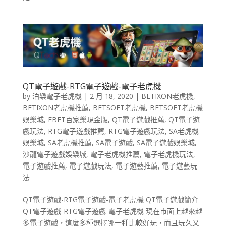
QT電子遊戲-RTG電子遊戲-電子老虎機
by
泊樂電子老虎機
|
2 月 18, 2020
|
BETIXON老虎機
,
BETIXON老虎機推薦
,
BETSOFT老虎機
,
BETSOFT老虎機
娛樂城
,
EBET百家樂現金版
,
QT電子遊戲推薦
,
QT電子遊
戲玩法
,
RTG電子遊戲推薦
,
RTG電子遊戲玩法
,
SA老虎機
娛樂城
,
SA老虎機推薦
,
SA電子遊戲
,
SA電子遊戲娛樂城
,
沙龍電子遊戲娛樂城
,
電子老虎機推薦
,
電子老虎機玩法
,
電子遊戲推薦
,
電子遊戲玩法
,
電子遊藝推薦
,
電子遊藝玩
法
QT電子遊戲-RTG電子遊戲-電子老虎機 QT電子遊戲簡介
QT電子遊戲-RTG電子遊戲-電子老虎機 現在市面上越來越
多電子遊戲，這麼多種選擇哪一種比較好玩，而且玩久又