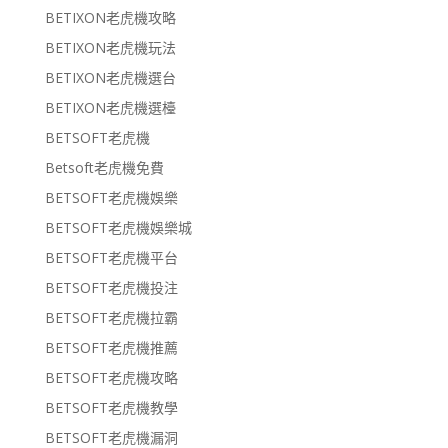
BETIXON老虎機攻略
BETIXON老虎機玩法
BETIXON老虎機選台
BETIXON老虎機選檯
BETSOFT老虎機
Betsoft老虎機免費
BETSOFT老虎機娛樂
BETSOFT老虎機娛樂城
BETSOFT老虎機平台
BETSOFT老虎機投注
BETSOFT老虎機拉霸
BETSOFT老虎機推薦
BETSOFT老虎機攻略
BETSOFT老虎機教學
BETSOFT老虎機漏洞