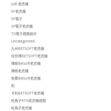
solt 老虎機
SP老虎機
SP電子
SP電子老虎機
TG電子遊戲設計
Uncategorized
九州BETSOFT老虎機
任你博BETSOFT老虎機
傳統Betsoft老虎機
傳統老虎機
免費Betsoft老虎機
則
卡利BETSOFT老虎機
吃角子RTG老虎機遊戲
吃角子老虎機