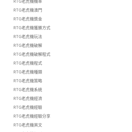
RTG老虎機機率
RTG老虎機澳門
RTG老虎機獎金
RTG老虎機獲勝方式
RTG老虎機玩法
RTG老虎機破解
RTG老虎機破解程式
RTG老虎機程式
RTG老虎機種類
RTG老虎機策略
RTG老虎機系統
RTG老虎機經濟
RTG老虎機經驗
RTG老虎機經驗分享
RTG老虎機英文