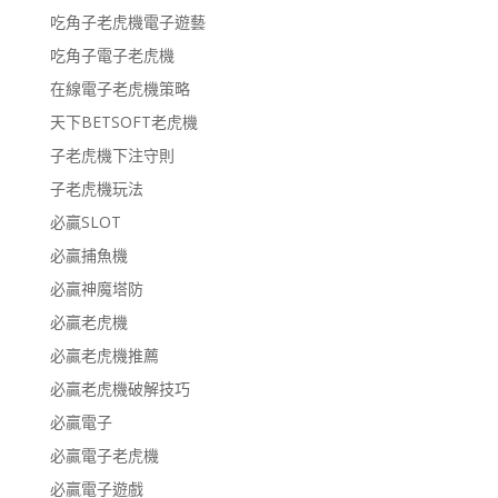
吃角子老虎機電子遊藝
吃角子電子老虎機
在線電子老虎機策略
天下BETSOFT老虎機
子老虎機下注守則
子老虎機玩法
必贏SLOT
必贏捕魚機
必贏神魔塔防
必贏老虎機
必贏老虎機推薦
必贏老虎機破解技巧
必贏電子
必贏電子老虎機
必贏電子遊戲