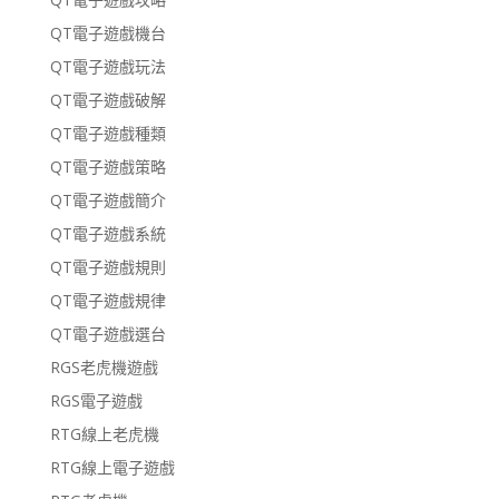
QT電子遊戲機台
QT電子遊戲玩法
QT電子遊戲破解
QT電子遊戲種類
QT電子遊戲策略
QT電子遊戲簡介
QT電子遊戲系統
QT電子遊戲規則
QT電子遊戲規律
QT電子遊戲選台
RGS老虎機遊戲
RGS電子遊戲
RTG線上老虎機
RTG線上電子遊戲