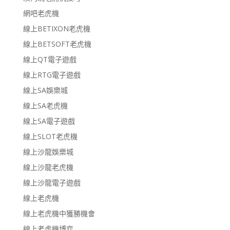
網吧老虎機
線上BETIXON老虎機
線上BETSOFT老虎機
線上QT電子遊戲
線上RTG電子遊戲
線上SA娛樂城
線上SA老虎機
線上SA電子遊戲
線上SLOT老虎機
線上沙龍娛樂城
線上沙龍老虎機
線上沙龍電子遊戲
線上老虎機
線上老虎機中獲勝機會
線上老虎機博弈