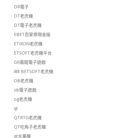
DR電子
DT老虎機
DT電子老虎機
EBET百家樂現金版
ETIXON老虎機
ETSOFT老虎機平台
GR魔龍電子遊戲
i88 BETSOFT老虎機
OB老虎機
ob電子遊戲
og老虎機
qt
QTRTG老虎機
QT吃角子老虎機
qt水果機