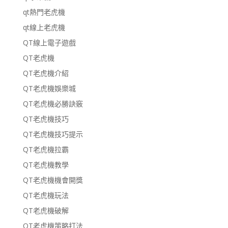
qt熱門老虎機
qt線上老虎機
QT線上電子遊戲
QT老虎機
QT老虎機介紹
QT老虎機娛樂城
QT老虎機必勝訣竅
QT老虎機技巧
QT老虎機技巧提示
QT老虎機拉霸
QT老虎機教學
QT老虎機機會開獎
QT老虎機玩法
QT老虎機破解
QT老虎機策略打法