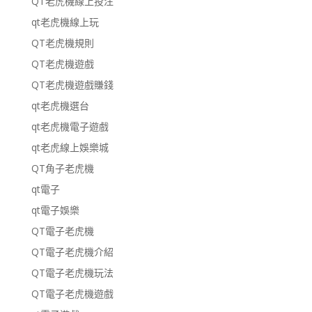
QT老虎機線上投注
qt老虎機線上玩
QT老虎機規則
QT老虎機遊戲
QT老虎機遊戲賺錢
qt老虎機選台
qt老虎機電子遊戲
qt老虎線上娛樂城
QT角子老虎機
qt電子
qt電子娛樂
QT電子老虎機
QT電子老虎機介紹
QT電子老虎機玩法
QT電子老虎機遊戲