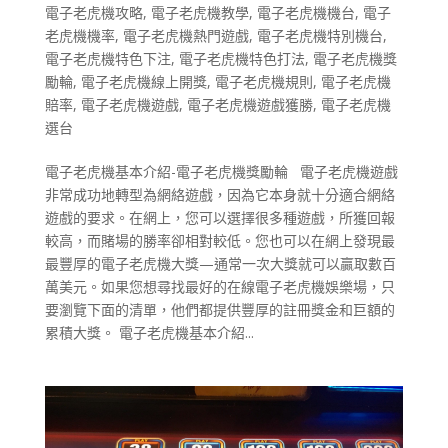
電子老虎機攻略
,
電子老虎機教學
,
電子老虎機機台
,
電子
老虎機機率
,
電子老虎機熱門遊戲
,
電子老虎機特別機台
,
電子老虎機特色下注
,
電子老虎機特色打法
,
電子老虎機獎
勵輪
,
電子老虎機線上開獎
,
電子老虎機規則
,
電子老虎機
賠率
,
電子老虎機遊戲
,
電子老虎機遊戲獲勝
,
電子老虎機
選台
電子老虎機基本介紹-電子老虎機獎勵輪 電子老虎機遊戲
非常成功地轉型為網絡遊戲，因為它本身就十分適合網絡
遊戲的要求。在網上，您可以選擇很多種遊戲，所獲回報
較高，而賭場的勝率卻相對較低。您也可以在網上發現最
最豐厚的電子老虎機大獎—通常一次大獎就可以贏取數百
萬美元。如果您想尋找最好的在線電子老虎機娛樂場，只
要瀏覽下面的清單，他們都提供豐厚的註冊獎金和巨額的
累積大獎。 電子老虎機基本介紹...