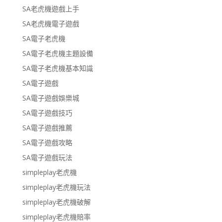
SA老虎機遊戲上手
SA老虎機電子遊戲
SA電子老虎機
SA電子老虎機主題設備
SA電子老虎機基本知識
SA電子遊戲
SA電子遊戲娛樂城
SA電子遊戲技巧
SA電子遊戲推薦
SA電子遊戲攻略
SA電子遊戲玩法
simpleplay老虎機
simpleplay老虎機玩法
simpleplay老虎機破解
simpleplay老虎機賠率