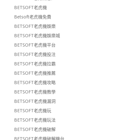
BETSOFT老虎機
Betsoft老虎機免費
BETSOFT老虎機娛樂
BETSOFT老虎機娛樂城
BETSOFT老虎機平台
BETSOFT老虎機投注
BETSOFT老虎機拉霸
BETSOFT老虎機推薦
BETSOFT老虎機攻略
BETSOFT老虎機教學
BETSOFT老虎機漏洞
BETSOFT老虎機玩
BETSOFT老虎機玩法
BETSOFT老虎機破解
BETSOFT老虎機破解機台