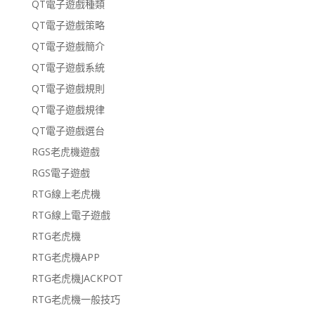
QT電子遊戲種類
QT電子遊戲策略
QT電子遊戲簡介
QT電子遊戲系統
QT電子遊戲規則
QT電子遊戲規律
QT電子遊戲選台
RGS老虎機遊戲
RGS電子遊戲
RTG線上老虎機
RTG線上電子遊戲
RTG老虎機
RTG老虎機APP
RTG老虎機JACKPOT
RTG老虎機一般技巧