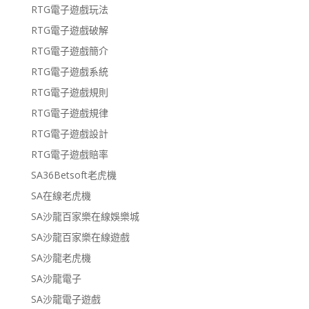
RTG電子遊戲玩法
RTG電子遊戲破解
RTG電子遊戲簡介
RTG電子遊戲系統
RTG電子遊戲規則
RTG電子遊戲規律
RTG電子遊戲設計
RTG電子遊戲賠率
SA36Betsoft老虎機
SA在線老虎機
SA沙龍百家樂在線娛樂城
SA沙龍百家樂在線遊戲
SA沙龍老虎機
SA沙龍電子
SA沙龍電子遊戲