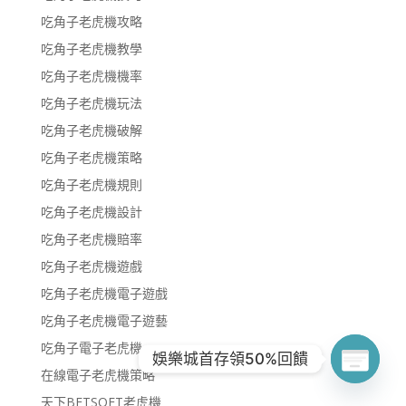
吃角子老虎機攻略
吃角子老虎機教學
吃角子老虎機機率
吃角子老虎機玩法
吃角子老虎機破解
吃角子老虎機策略
吃角子老虎機規則
吃角子老虎機設計
吃角子老虎機賠率
吃角子老虎機遊戲
吃角子老虎機電子遊戲
吃角子老虎機電子遊藝
吃角子電子老虎機
娛樂城首存領50%回饋
在線電子老虎機策略
天下BETSOFT老虎機