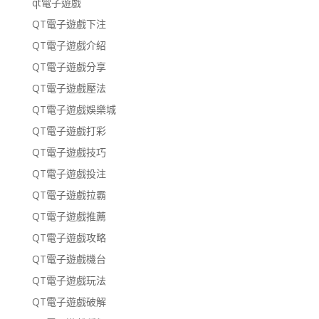
qt電子遊戲
QT電子遊戲下注
QT電子遊戲介紹
QT電子遊戲分享
QT電子遊戲壓法
QT電子遊戲娛樂城
QT電子遊戲打彩
QT電子遊戲技巧
QT電子遊戲投注
QT電子遊戲拉霸
QT電子遊戲推薦
QT電子遊戲攻略
QT電子遊戲機台
QT電子遊戲玩法
QT電子遊戲破解