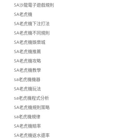
SA沙龍電子遊戲規則
SA老虎機
SA老虎機下注打法
SA老虎機不同規則
SA老虎機娛樂城
SA老虎機推薦
SA老虎機攻略
SA老虎機教學
sa老虎機機器
SA老虎機玩法
sa老虎機程式分析
SA老虎機規則策略
sa老虎機規律
SA老虎機賠率
SA老虎機返水還率