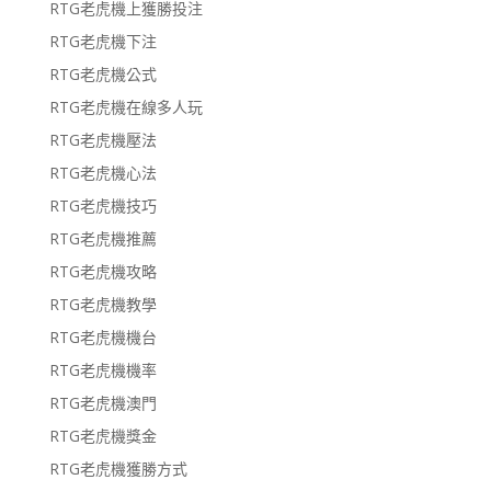
RTG老虎機上獲勝投注
RTG老虎機下注
RTG老虎機公式
RTG老虎機在線多人玩
RTG老虎機壓法
RTG老虎機心法
RTG老虎機技巧
RTG老虎機推薦
RTG老虎機攻略
RTG老虎機教學
RTG老虎機機台
RTG老虎機機率
RTG老虎機澳門
RTG老虎機獎金
RTG老虎機獲勝方式