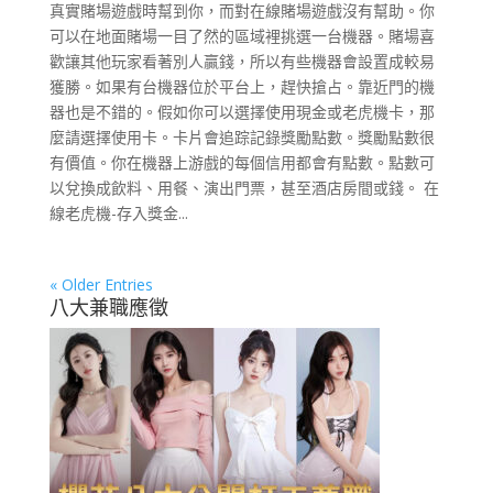
真實賭場遊戲時幫到你，而對在線賭場遊戲沒有幫助。你
可以在地面賭場一目了然的區域裡挑選一台機器。賭場喜
歡讓其他玩家看著別人贏錢，所以有些機器會設置成較易
獲勝。如果有台機器位於平台上，趕快搶占。靠近門的機
器也是不錯的。假如你可以選擇使用現金或老虎機卡，那
麼請選擇使用卡。卡片會追踪記錄獎勵點數。獎勵點數很
有價值。你在機器上游戲的每個信用都會有點數。點數可
以兌換成飲料、用餐、演出門票，甚至酒店房間或錢。 在
線老虎機-存入獎金...
« Older Entries
八大兼職應徵