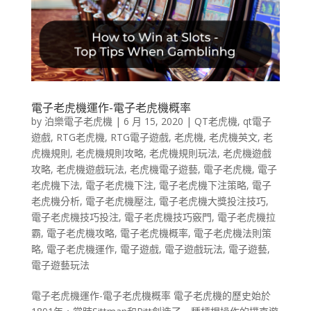
電子老虎機運作-電子老虎機概率
by
泊樂電子老虎機
|
6 月 15, 2020
|
QT老虎機
,
qt電子
遊戲
,
RTG老虎機
,
RTG電子遊戲
,
老虎機
,
老虎機英文
,
老
虎機規則
,
老虎機規則攻略
,
老虎機規則玩法
,
老虎機遊戲
攻略
,
老虎機遊戲玩法
,
老虎機電子遊藝
,
電子老虎機
,
電子
老虎機下法
,
電子老虎機下注
,
電子老虎機下注策略
,
電子
老虎機分析
,
電子老虎機壓注
,
電子老虎機大獎投注技巧
,
電子老虎機技巧投注
,
電子老虎機技巧竅門
,
電子老虎機拉
霸
,
電子老虎機攻略
,
電子老虎機概率
,
電子老虎機法則策
略
,
電子老虎機運作
,
電子遊戲
,
電子遊戲玩法
,
電子遊藝
,
電子遊藝玩法
電子老虎機運作-電子老虎機概率 電子老虎機的歷史始於