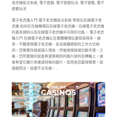
老虎機投注系統
,
電子遊戲
,
電子遊戲玩法
,
電子遊藝
,
電子
遊藝玩法
電子老虎機入門-電子老虎機投注系統 學習玩在線電子老
虎機 如何在在線賭場玩在線電子老虎機，在線電子老虎機
的基本規則以及在線電子老虎機中可用的功能。 電子老虎
機入門 在線電子老虎機比在實體賭場玩要容易得多。通
常，不難發現電子老虎機，並且兩種類型的工作方式相
同。您需要存錢或插入現金，然後按按鈕或拉動手臂。之
後，您所要做的就是希望將相同的圖片排列在轉軸上，或
者希望它顯示幸運或特殊的圖片，從而為您贏得獎賞。就
遊戲而言，這還不太先進。...