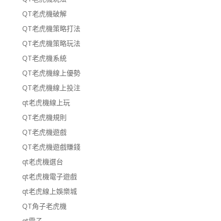
QT老虎機破解
QT老虎機策略打法
QT老虎機策略玩法
QT老虎機系統
QT老虎機線上優勢
QT老虎機線上投注
qt老虎機線上玩
QT老虎機規則
QT老虎機遊戲
QT老虎機遊戲賺錢
qt老虎機選台
qt老虎機電子遊戲
qt老虎線上娛樂城
QT角子老虎機
qt電子