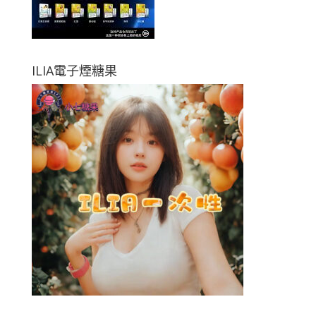
ILIA電子煙糖果