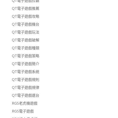
QT電子遊戲拉霸
QT電子遊戲推薦
QT電子遊戲攻略
QT電子遊戲機台
QT電子遊戲玩法
QT電子遊戲破解
QT電子遊戲種類
QT電子遊戲策略
QT電子遊戲簡介
QT電子遊戲系統
QT電子遊戲規則
QT電子遊戲規律
QT電子遊戲選台
RGS老虎機遊戲
RGS電子遊戲