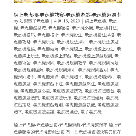
線上老虎機-老虎機訣竅-老虎機遊戲-老虎機返還率
by
泊樂電子老虎機
|
4 月 16, 2020
|
線上老虎機
,
老虎
機
,
老虎機娛樂城
,
老虎機密技
,
老虎機必勝
,
老虎機打法
,
老虎機技巧
,
老虎機技術
,
老虎機投注
,
老虎機投注規格
,
老
虎機攻略
,
老虎機玩法
,
老虎機玩法規則
,
老虎機玩法遊戲
,
老虎機理論
,
老虎機破解
,
老虎機線上
,
老虎機線上投注
,
老
虎機線上玩法
,
老虎機線上遊戲
,
老虎機線上遊戲規則
,
老
虎機術語
,
老虎機規則
,
老虎機規則教學
,
老虎機規則玩法
,
老虎機規則破解
,
老虎機規則規則
,
老虎機規則說明
,
老虎
機規則賠率
,
老虎機規律
,
老虎機賠率
,
老虎機賭場規則
,
老
虎機遊戲
,
老虎機遊戲下注
,
老虎機遊戲壓注
,
老虎機遊戲
廳
,
老虎機遊戲必贏
,
老虎機遊戲技巧
,
老虎機遊戲機台
,
老
虎機遊戲法門
,
老虎機遊戲玩法
,
老虎機遊戲破解
,
老虎機
遊戲策略
,
老虎機遊戲規則
,
老虎機遊戲訣竅
,
老虎機遊戲
賠率
,
老虎機遊戲贏錢
,
老虎機選台
,
電子老虎機
線上老虎機-老虎機訣竅-老虎機遊戲-老虎機返還率 線上老
虎機賭場的老虎機遊戲訣竅 有一些老虎機遊戲訣竅只能在