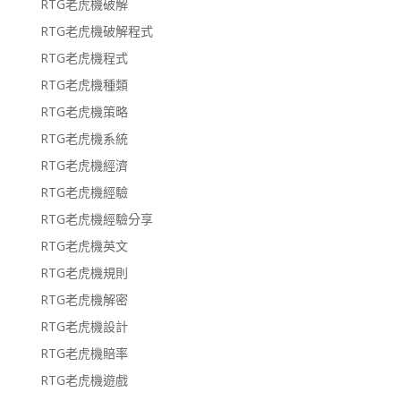
RTG老虎機破解
RTG老虎機破解程式
RTG老虎機程式
RTG老虎機種類
RTG老虎機策略
RTG老虎機系統
RTG老虎機經濟
RTG老虎機經驗
RTG老虎機經驗分享
RTG老虎機英文
RTG老虎機規則
RTG老虎機解密
RTG老虎機設計
RTG老虎機賠率
RTG老虎機遊戲