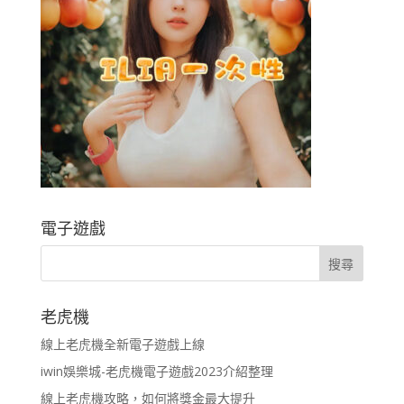
電子遊戲
老虎機
線上老虎機全新電子遊戲上線
iwin娛樂城-老虎機電子遊戲2023介紹整理
線上老虎機攻略，如何將獎金最大提升