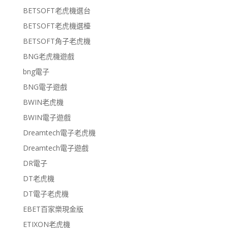
BETSOFT老虎機選台
BETSOFT老虎機選檯
BETSOFT角子老虎機
BNG老虎機遊戲
bng電子
BNG電子遊戲
BWIN老虎機
BWIN電子遊戲
Dreamtech電子老虎機
Dreamtech電子遊戲
DR電子
DT老虎機
DT電子老虎機
EBET百家樂現金版
ETIXON老虎機