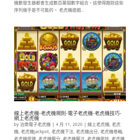
機數發生器都會生成數百萬個數字組合，這使得跟踪這些
序列幾乎是不可能的。 老虎機遊戲...
線上老虎機-老虎機規則-電子老虎機-老虎機技巧-
網上老虎機
by
泊樂電子老虎機
|
4 月 11, 2020
|
線上老虎機
,
老虎
機
,
老虎機jackpot
,
老虎機下注
,
老虎機出分
,
老虎機卷軸
,
老虎機原理
,
老虎機壓分
,
老虎機壓注
,
老虎機密技
,
老虎機