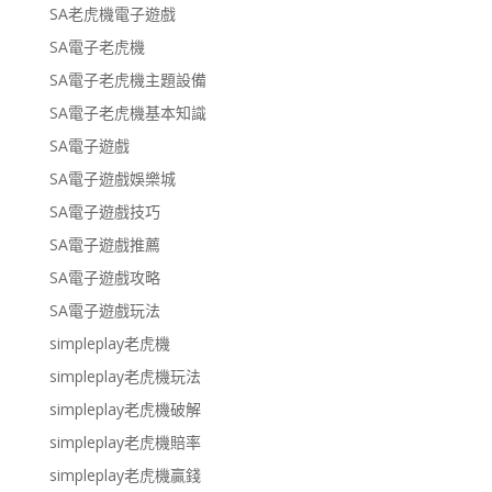
SA老虎機電子遊戲
SA電子老虎機
SA電子老虎機主題設備
SA電子老虎機基本知識
SA電子遊戲
SA電子遊戲娛樂城
SA電子遊戲技巧
SA電子遊戲推薦
SA電子遊戲攻略
SA電子遊戲玩法
simpleplay老虎機
simpleplay老虎機玩法
simpleplay老虎機破解
simpleplay老虎機賠率
simpleplay老虎機贏錢