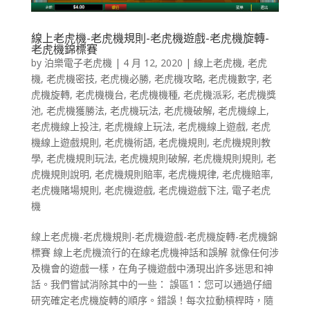
線上老虎機-老虎機規則-老虎機遊戲-老虎機旋轉-
老虎機錦標賽
by
泊樂電子老虎機
|
4 月 12, 2020
|
線上老虎機
,
老虎
機
,
老虎機密技
,
老虎機必勝
,
老虎機攻略
,
老虎機數字
,
老
虎機旋轉
,
老虎機機台
,
老虎機機種
,
老虎機派彩
,
老虎機獎
池
,
老虎機獲勝法
,
老虎機玩法
,
老虎機破解
,
老虎機線上
,
老虎機線上投注
,
老虎機線上玩法
,
老虎機線上遊戲
,
老虎
機線上遊戲規則
,
老虎機術語
,
老虎機規則
,
老虎機規則教
學
,
老虎機規則玩法
,
老虎機規則破解
,
老虎機規則規則
,
老
虎機規則說明
,
老虎機規則賠率
,
老虎機規律
,
老虎機賠率
,
老虎機賭場規則
,
老虎機遊戲
,
老虎機遊戲下注
,
電子老虎
機
線上老虎機-老虎機規則-老虎機遊戲-老虎機旋轉-老虎機錦
標賽 線上老虎機流行的在線老虎機神話和誤解 就像任何涉
及機會的遊戲一樣，在角子機遊戲中湧現出許多迷思和神
話。我們嘗試消除其中的一些： 誤區1：您可以通過仔細
研究確定老虎機旋轉的順序。錯誤！每次拉動槓桿時，隨