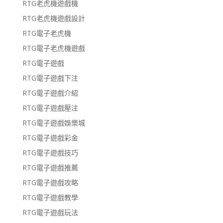
RTG老虎機遊戲機
RTG老虎機遊戲設計
RTG電子老虎機
RTG電子老虎機遊戲
RTG電子遊戲
RTG電子遊戲下注
RTG電子遊戲介紹
RTG電子遊戲壓注
RTG電子遊戲娛樂城
RTG電子遊戲彩金
RTG電子遊戲技巧
RTG電子遊戲推薦
RTG電子遊戲攻略
RTG電子遊戲教學
RTG電子遊戲玩法