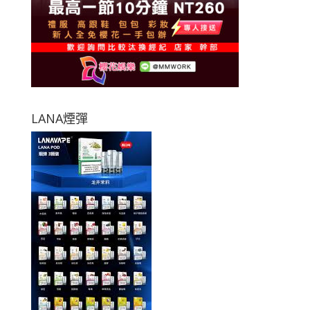
LANA煙彈