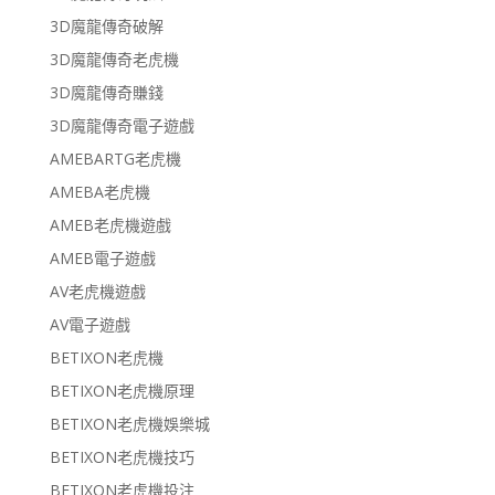
3D魔龍傳奇破解
3D魔龍傳奇老虎機
3D魔龍傳奇賺錢
3D魔龍傳奇電子遊戲
AMEBARTG老虎機
AMEBA老虎機
AMEB老虎機遊戲
AMEB電子遊戲
AV老虎機遊戲
AV電子遊戲
BETIXON老虎機
BETIXON老虎機原理
BETIXON老虎機娛樂城
BETIXON老虎機技巧
BETIXON老虎機投注