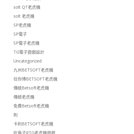
solt QT老虎機
solt 老虎機
SP老虎機
SP電子
SP電子老虎機
TG電子遊戲設計
Uncategorized
九州BETSOFT老虎機
任你博BETSOFT老虎機
傳統Betsoft老虎機
傳統老虎機
免費Betsoft老虎機
則
卡利BETSOFT老虎機
吃角子RTG老虎機遊戲