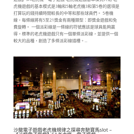
虎機遊戲的基本模式是3軸和5軸老虎機3和第5卷的選項是
打算玩的錢持續時間較長的中等和那些球員們。 5卷機
線，每條線將有5至21獎金有兩種類型：即獎金遊戲和免
費旋轉。 一個派彩線是一條線的符號應該是球員能夠贏
得。標準的老虎機遊戲只有一個單條派彩線，並提供一個
較大的品種，創造了多條派彩線插槽。...
沙龍電子遊戲老虎機規律之探尋奔馳寶馬slot –