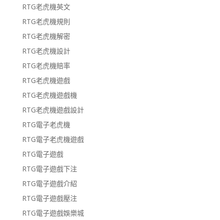
RTG老虎機英文
RTG老虎機規則
RTG老虎機解密
RTG老虎機設計
RTG老虎機賠率
RTG老虎機遊戲
RTG老虎機遊戲機
RTG老虎機遊戲設計
RTG電子老虎機
RTG電子老虎機遊戲
RTG電子遊戲
RTG電子遊戲下注
RTG電子遊戲介紹
RTG電子遊戲壓注
RTG電子遊戲娛樂城