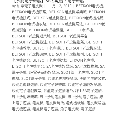
【沙龍電子遊戲】SA老虎機、電子遊戲
by
泊樂電子老虎機
|
11 月 12, 2019
|
BETIXON老虎機
,
BETIXON老虎機原理
,
BETIXON老虎機娛樂城
,
BETIXON
老虎機技巧
,
BETIXON老虎機投注
,
BETIXON老虎機推薦
,
BETIXON老虎機攻略
,
BETIXON老虎機玩法
,
BETIXON老
虎機選台
,
BETIXON老虎機選檯
,
BETSOFT老虎機
,
BETSOFT老虎機娛樂城
,
BETSOFT老虎機平台
,
BETSOFT老虎機投注
,
BETSOFT老虎機推薦
,
BETSOFT
老虎機教學
,
BETSOFT老虎機玩
,
BETSOFT老虎機玩法
,
BETSOFT老虎機破解
,
BETSOFT老虎機規則
,
BETSOFT
老虎機選台
,
BETSOFT老虎機選檯
,
ETIXON老虎機
,
ETSOFT老虎機平台
,
SA老虎機娛樂城
,
SA老虎機推薦
,
SA
電子遊戲
,
SA電子遊戲娛樂城
,
SLOT線上老虎機
,
SLOT老
虎機
,
SLOT電子遊戲
,
沙龍老虎機娛樂城
,
沙龍老虎雞公式
,
沙龍老虎雞遊戲
,
沙龍電子娛樂城
,
沙龍電子遊戲娛樂城
,
沙龍電子遊戲教學
,
沙龍電子遊戲選台
,
線上SA電子遊戲
,
線上沙龍娛樂城
,
線上沙龍老虎機
,
線上沙龍電子遊戲
,
線
上電子遊戲
,
老虎機
,
老虎機玩法
,
老虎機破解
,
老虎機論壇
,
老虎機遊戲
,
老虎機電子遊戲
,
角子老虎機
,
電子遊戲