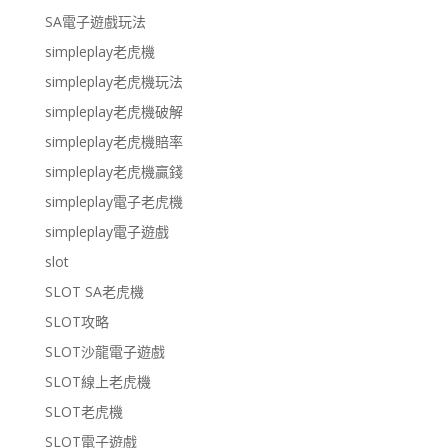
SA電子遊戲玩法
simpleplay老虎機
simpleplay老虎機玩法
simpleplay老虎機破解
simpleplay老虎機賠率
simpleplay老虎機贏錢
simpleplay電子老虎機
simpleplay電子遊戲
slot
SLOT SA老虎機
SLOT攻略
SLOT沙龍電子遊戲
SLOT線上老虎機
SLOT老虎機
SLOT電子遊戲