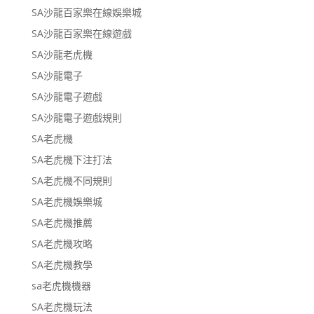
SA沙龍百家樂在線娛樂城
SA沙龍百家樂在線遊戲
SA沙龍老虎機
SA沙龍電子
SA沙龍電子遊戲
SA沙龍電子遊戲規則
SA老虎機
SA老虎機下注打法
SA老虎機不同規則
SA老虎機娛樂城
SA老虎機推薦
SA老虎機攻略
SA老虎機教學
sa老虎機機器
SA老虎機玩法