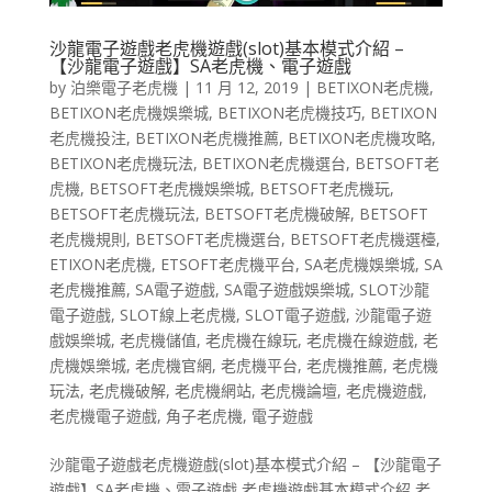
沙龍電子遊戲老虎機遊戲(slot)基本模式介紹 –
【沙龍電子遊戲】SA老虎機、電子遊戲
by
泊樂電子老虎機
|
11 月 12, 2019
|
BETIXON老虎機
,
BETIXON老虎機娛樂城
,
BETIXON老虎機技巧
,
BETIXON
老虎機投注
,
BETIXON老虎機推薦
,
BETIXON老虎機攻略
,
BETIXON老虎機玩法
,
BETIXON老虎機選台
,
BETSOFT老
虎機
,
BETSOFT老虎機娛樂城
,
BETSOFT老虎機玩
,
BETSOFT老虎機玩法
,
BETSOFT老虎機破解
,
BETSOFT
老虎機規則
,
BETSOFT老虎機選台
,
BETSOFT老虎機選檯
,
ETIXON老虎機
,
ETSOFT老虎機平台
,
SA老虎機娛樂城
,
SA
老虎機推薦
,
SA電子遊戲
,
SA電子遊戲娛樂城
,
SLOT沙龍
電子遊戲
,
SLOT線上老虎機
,
SLOT電子遊戲
,
沙龍電子遊
戲娛樂城
,
老虎機儲值
,
老虎機在線玩
,
老虎機在線遊戲
,
老
虎機娛樂城
,
老虎機官網
,
老虎機平台
,
老虎機推薦
,
老虎機
玩法
,
老虎機破解
,
老虎機網站
,
老虎機論壇
,
老虎機遊戲
,
老虎機電子遊戲
,
角子老虎機
,
電子遊戲
沙龍電子遊戲老虎機遊戲(slot)基本模式介紹 – 【沙龍電子
遊戲】SA老虎機、電子遊戲 老虎機遊戲基本模式介紹 老