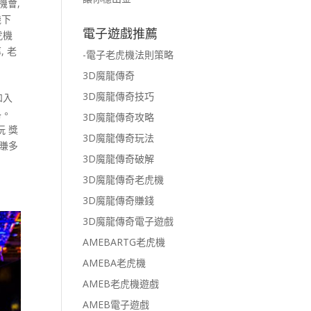
機會
,
機下
電子遊戲推薦
虎機
率
,
老
-電子老虎機法則策略
3D魔龍傳奇
3D魔龍傳奇技巧
如入
洛。
3D魔龍傳奇攻略
玩 獎
3D魔龍傳奇玩法
多賺多
3D魔龍傳奇破解
3D魔龍傳奇老虎機
3D魔龍傳奇賺錢
3D魔龍傳奇電子遊戲
AMEBARTG老虎機
AMEBA老虎機
AMEB老虎機遊戲
AMEB電子遊戲