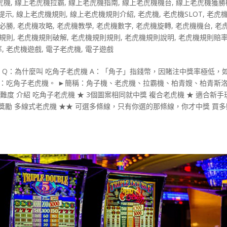
虎機
,
線上老虎機拉霸
,
線上老虎機指南
,
線上老虎機機台
,
線上老虎機獲勝
提示
,
線上老虎機規則
,
線上老虎機規則介紹
,
老虎機
,
老虎機SLOT
,
老虎
必勝
,
老虎機攻略
,
老虎機教學
,
老虎機數字
,
老虎機旋轉
,
老虎機機台
,
老
規則
,
老虎機規則破解
,
老虎機規則規則
,
老虎機規則說明
,
老虎機規則賠
率
,
老虎機遊戲
,
電子老虎機
,
電子遊戲
整 Q：為什麼叫 吃角子老虎機 A：「角子」指錢幣，因賭注中獎率極低，
名：吃角子老虎機。 ►簡稱：角子機、老虎機、拉霸機、柏青嫂、柏青斯
介紹 機台 難度 介紹 吃角子老虎機 ★ 3個圖案相同就中獎 複合老虎機 ★ 適合新手
獎勵 多線式老虎機 ★★ 可選多條線，只有你選的那條線，你才中獎 買