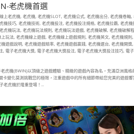
IN-老虎機首選
線上老虎機
,
老虎機
,
老虎機SLOT
,
老虎機公式
,
老虎機出分
,
老虎機卷軸
,
虎機技巧
,
老虎機技術
,
老虎機投注
,
老虎機投注規格
,
老虎機拉霸
,
老虎機
老虎機玩法
,
老虎機玩法規則
,
老虎機玩法遊戲
,
老虎機破解
,
老虎機破解
線上玩法
,
老虎機線上遊戲
,
老虎機線上遊戲規則
,
老虎機英文
,
老虎機規則
虎機遊戲說明
,
老虎機遊戲賠率
,
老虎機遊戲贏錢
,
老虎機選台
,
老虎機開獎
注
,
電子老虎機大獎
,
電子老虎機大獎投注
,
電子老虎機大獎投注技巧
,
電
電子老虎機(BWIN)以頂級之遊戲體驗、精緻的遊戲內容為名，充滿亞洲風格
重關卡變化莫測挑戰您的極限，注重遊戲中的所有細節帶給您完美的遊戲饗
老虎機於隆重登場！...