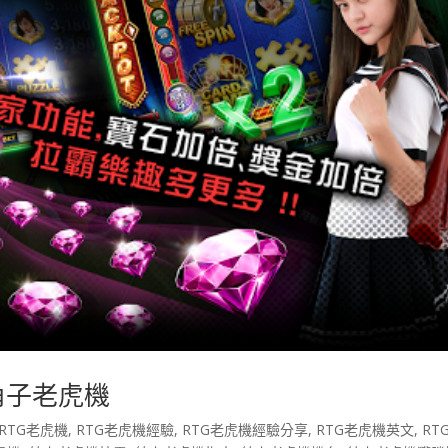
角子老虎機
RTG老虎機
,
RTG老虎機經驗
,
RTG老虎機經驗分享
,
RTG老虎機英文
,
RT