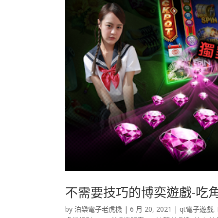
不需要技巧的博奕遊戲-吃
by
泊樂電子老虎機
|
6 月 20, 2021
|
qt電子遊戲
,