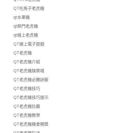
QT吃角子老虎機
qt水果機
qt熱門老虎機
qt線上老虎機
QT線上電子遊戲
QT老虎機
QT老虎機介紹
QT老虎機娛樂城
QT老虎機必勝訣竅
QT老虎機技巧
QT老虎機技巧提示
QT老虎機拉霸
QT老虎機教學
QT老虎機機會開獎
QT老虎機玩法