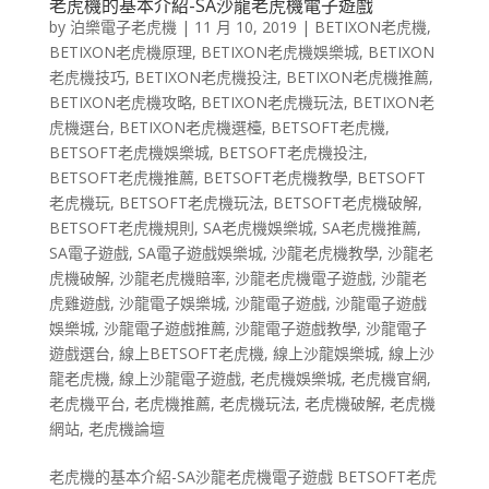
老虎機的基本介紹-SA沙龍老虎機電子遊戲
by
泊樂電子老虎機
|
11 月 10, 2019
|
BETIXON老虎機
,
BETIXON老虎機原理
,
BETIXON老虎機娛樂城
,
BETIXON
老虎機技巧
,
BETIXON老虎機投注
,
BETIXON老虎機推薦
,
BETIXON老虎機攻略
,
BETIXON老虎機玩法
,
BETIXON老
虎機選台
,
BETIXON老虎機選檯
,
BETSOFT老虎機
,
BETSOFT老虎機娛樂城
,
BETSOFT老虎機投注
,
BETSOFT老虎機推薦
,
BETSOFT老虎機教學
,
BETSOFT
老虎機玩
,
BETSOFT老虎機玩法
,
BETSOFT老虎機破解
,
BETSOFT老虎機規則
,
SA老虎機娛樂城
,
SA老虎機推薦
,
SA電子遊戲
,
SA電子遊戲娛樂城
,
沙龍老虎機教學
,
沙龍老
虎機破解
,
沙龍老虎機賠率
,
沙龍老虎機電子遊戲
,
沙龍老
虎雞遊戲
,
沙龍電子娛樂城
,
沙龍電子遊戲
,
沙龍電子遊戲
娛樂城
,
沙龍電子遊戲推薦
,
沙龍電子遊戲教學
,
沙龍電子
遊戲選台
,
線上BETSOFT老虎機
,
線上沙龍娛樂城
,
線上沙
龍老虎機
,
線上沙龍電子遊戲
,
老虎機娛樂城
,
老虎機官網
,
老虎機平台
,
老虎機推薦
,
老虎機玩法
,
老虎機破解
,
老虎機
網站
,
老虎機論壇
老虎機的基本介紹-SA沙龍老虎機電子遊戲 BETSOFT老虎