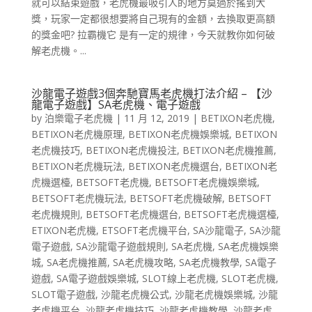
就可以結束遊戲，老虎機最吸引人的地方莫過於搖到大
獎，玩家一定都很想要將自己現有的金額，去換取更高額
的獎金吧? 拉霸機它 是有一定的規律，今天就教你如何破
解老虎機。...
沙龍電子遊戲3個奔馳寶馬老虎機打法介紹 – 【沙
龍電子遊戲】SA老虎機、電子遊戲
by
泊樂電子老虎機
|
11 月 12, 2019
|
BETIXON老虎機
,
BETIXON老虎機原理
,
BETIXON老虎機娛樂城
,
BETIXON
老虎機技巧
,
BETIXON老虎機投注
,
BETIXON老虎機推薦
,
BETIXON老虎機玩法
,
BETIXON老虎機選台
,
BETIXON老
虎機選檯
,
BETSOFT老虎機
,
BETSOFT老虎機娛樂城
,
BETSOFT老虎機玩法
,
BETSOFT老虎機破解
,
BETSOFT
老虎機規則
,
BETSOFT老虎機選台
,
BETSOFT老虎機選檯
,
ETIXON老虎機
,
ETSOFT老虎機平台
,
SA沙龍電子
,
SA沙龍
電子遊戲
,
SA沙龍電子遊戲規則
,
SA老虎機
,
SA老虎機娛樂
城
,
SA老虎機推薦
,
SA老虎機攻略
,
SA老虎機教學
,
SA電子
遊戲
,
SA電子遊戲娛樂城
,
SLOT線上老虎機
,
SLOT老虎機
,
SLOT電子遊戲
,
沙龍老虎機公式
,
沙龍老虎機娛樂城
,
沙龍
老虎機平台
,
沙龍老虎機技巧
,
沙龍老虎機教學
,
沙龍老虎