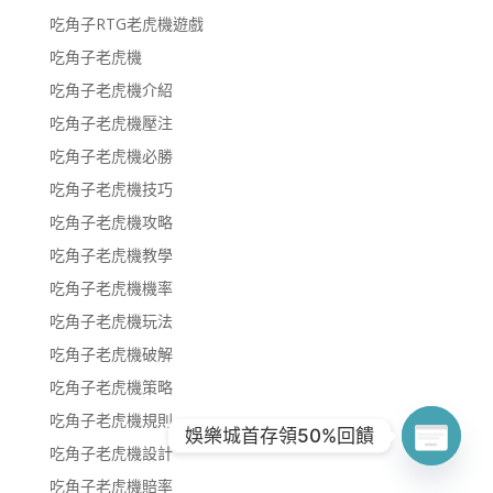
吃角子RTG老虎機遊戲
吃角子老虎機
吃角子老虎機介紹
吃角子老虎機壓注
吃角子老虎機必勝
吃角子老虎機技巧
吃角子老虎機攻略
吃角子老虎機教學
吃角子老虎機機率
吃角子老虎機玩法
吃角子老虎機破解
吃角子老虎機策略
吃角子老虎機規則
娛樂城首存領50%回饋
吃角子老虎機設計
吃角子老虎機賠率