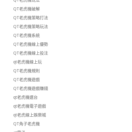
QT老虎機破解
QT老虎機策略打法
QT老虎機策略玩法
QT老虎機系統
QT老虎機線上優勢
QT老虎機線上投注
qt老虎機線上玩
QT老虎機規則
QT老虎機遊戲
QT老虎機遊戲賺錢
qt老虎機選台
qt老虎機電子遊戲
qt老虎線上娛樂城
QT角子老虎機