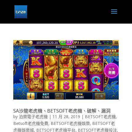
SA沙龍老虎機、BETSOFT老虎機、破解、漏洞
by
泊樂電子老虎機
|
11 月 28, 2019
|
BETSOFT老虎機
,
Betsoft老虎機免費
,
BETSOFT老虎機娛樂
,
BETSOFT老
虎機娛樂城
,
BETSOFT老虎機平台
,
BETSOFT老虎機投注
,