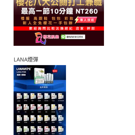
LANA煙彈