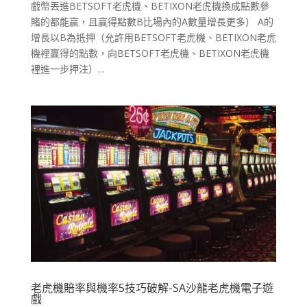
戲幣丟進BETSOFT老虎機、BETIXON老虎機換成點數參
賭的都能贏，且贏得點數B比場內的A數量增長更多） A的
增長以B為抵押（允許用BETSOFT老虎機、BETIXON老虎
機裡贏得的點數，向BETSOFT老虎機、BETIXON老虎機
裡進一步押注）...
老虎機賠率與機率5技巧破解-SA沙龍老虎機電子遊
戲