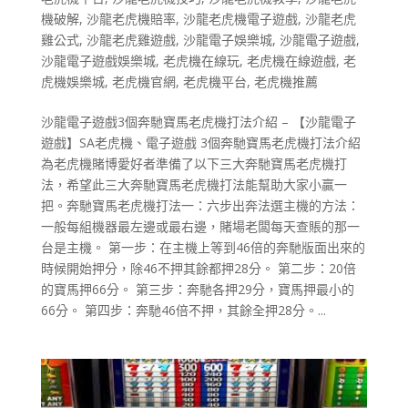
機破解
,
沙龍老虎機賠率
,
沙龍老虎機電子遊戲
,
沙龍老虎
雞公式
,
沙龍老虎雞遊戲
,
沙龍電子娛樂城
,
沙龍電子遊戲
,
沙龍電子遊戲娛樂城
,
老虎機在線玩
,
老虎機在線遊戲
,
老
虎機娛樂城
,
老虎機官網
,
老虎機平台
,
老虎機推薦
沙龍電子遊戲3個奔馳寶馬老虎機打法介紹 – 【沙龍電子
遊戲】SA老虎機、電子遊戲 3個奔馳寶馬老虎機打法介紹
為老虎機賭博愛好者準備了以下三大奔馳寶馬老虎機打
法，希望此三大奔馳寶馬老虎機打法能幫助大家小贏一
把。奔馳寶馬老虎機打法一：六步出奔法選主機的方法：
一般每組機器最左邊或最右邊，賭場老闆每天查賬的那一
台是主機。 第一步：在主機上等到46倍的奔馳版面出來的
時候開始押分，除46不押其餘都押28分。 第二步：20倍
的寶馬押66分。 第三步：奔馳各押29分，寶馬押最小的
66分。 第四步：奔馳46倍不押，其餘全押28分。...