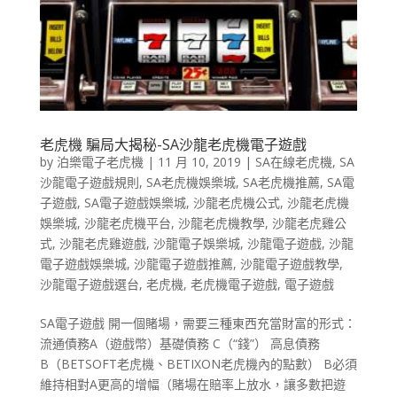
老虎機 騙局大揭秘-SA沙龍老虎機電子遊戲
by
泊樂電子老虎機
|
11 月 10, 2019
|
SA在線老虎機
,
SA
沙龍電子遊戲規則
,
SA老虎機娛樂城
,
SA老虎機推薦
,
SA電
子遊戲
,
SA電子遊戲娛樂城
,
沙龍老虎機公式
,
沙龍老虎機
娛樂城
,
沙龍老虎機平台
,
沙龍老虎機教學
,
沙龍老虎雞公
式
,
沙龍老虎雞遊戲
,
沙龍電子娛樂城
,
沙龍電子遊戲
,
沙龍
電子遊戲娛樂城
,
沙龍電子遊戲推薦
,
沙龍電子遊戲教學
,
沙龍電子遊戲選台
,
老虎機
,
老虎機電子遊戲
,
電子遊戲
SA電子遊戲 開一個賭場，需要三種東西充當財富的形式：
流通債務A（遊戲幣）基礎債務 C（“錢”） 高息債務
B（BETSOFT老虎機、BETIXON老虎機內的點數） B必須
維持相對A更高的增幅（賭場在賠率上放水，讓多數把遊