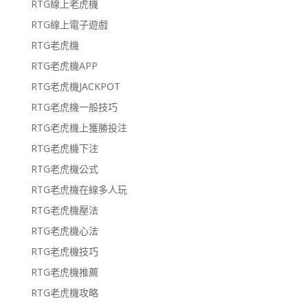
RTG線上老虎機
RTG線上電子遊戲
RTG老虎機
RTG老虎機APP
RTG老虎機JACKPOT
RTG老虎機一般技巧
RTG老虎機上獲勝投注
RTG老虎機下注
RTG老虎機公式
RTG老虎機在線多人玩
RTG老虎機壓法
RTG老虎機心法
RTG老虎機技巧
RTG老虎機推薦
RTG老虎機攻略