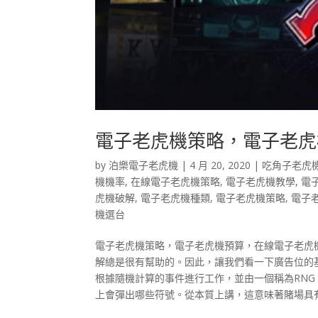
電子老虎機策略，電子老虎
by
泊樂電子老虎機
|
4 月 20, 2020
|
吃角子老虎
機機率
,
在線電子老虎機策略
,
電子老虎機教學
,
電
虎機破解
,
電子老虎機種類
,
電子老虎機策略
,
電子
機選台
電子老虎機策略，電子老虎機預算，在線電子老虎
解總是很有幫助的。因此，讓我們看一下廣告位的
根據隨機計算的事件進行工作，並由一個稱為RN
上會彈出哪些符號。從本質上講，這意味著賭場具有