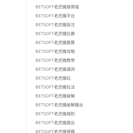
BETSOFT老虎機娛樂城
BETSOFT老虎機平台
BETSOFT老虎機投注
BETSOFT老虎機拉霸
BETSOFT老虎機推薦
BETSOFT老虎機攻略
BETSOFT老虎機教學
BETSOFT老虎機漏洞
BETSOFT老虎機玩
BETSOFT老虎機玩法
BETSOFT老虎機破解
BETSOFT老虎機破解機台
BETSOFT老虎機規則
BETSOFT老虎機選台
BETSOFT老虎機選檯