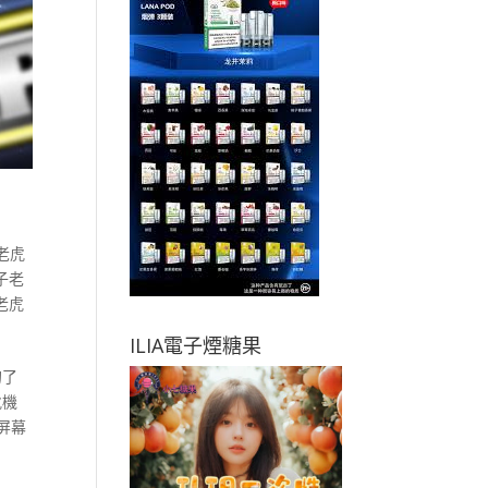
老虎
子老
老虎
ILIA電子煙糖果
的了
虎機
屏幕
.