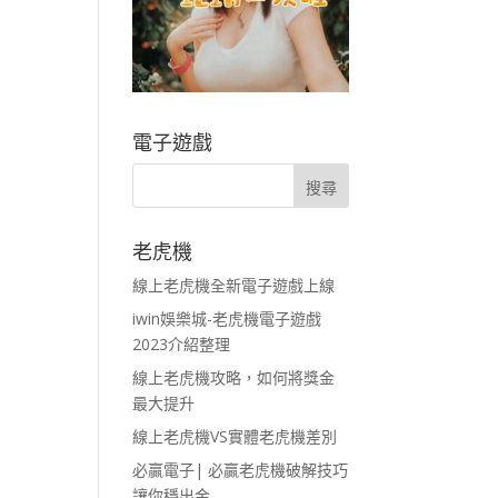
電子遊戲
老虎機
線上老虎機全新電子遊戲上線
iwin娛樂城-老虎機電子遊戲
2023介紹整理
線上老虎機攻略，如何將獎金
最大提升
線上老虎機VS實體老虎機差別
必贏電子| 必贏老虎機破解技巧
讓你穩出金