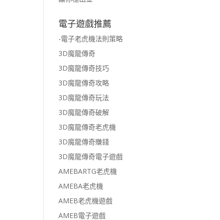
電子遊戲推薦
-電子老虎機法則策略
3D魔龍傳奇
3D魔龍傳奇技巧
3D魔龍傳奇攻略
3D魔龍傳奇玩法
3D魔龍傳奇破解
3D魔龍傳奇老虎機
3D魔龍傳奇賺錢
3D魔龍傳奇電子遊戲
AMEBARTG老虎機
AMEBA老虎機
AMEB老虎機遊戲
AMEB電子遊戲